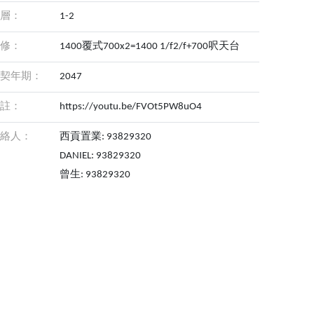
層：
1-2
修：
1400覆式700x2=1400 1/f2/f+700呎天台
契年期：
2047
註：
https://youtu.be/FVOt5PW8uO4
絡人：
西貢置業: 93829320
DANIEL: 93829320
曾生: 93829320